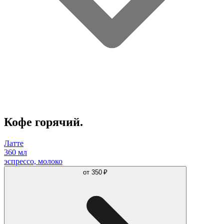
Кофе горячий.
Латте
360 мл
эспрессо, молоко
от
350 ₽