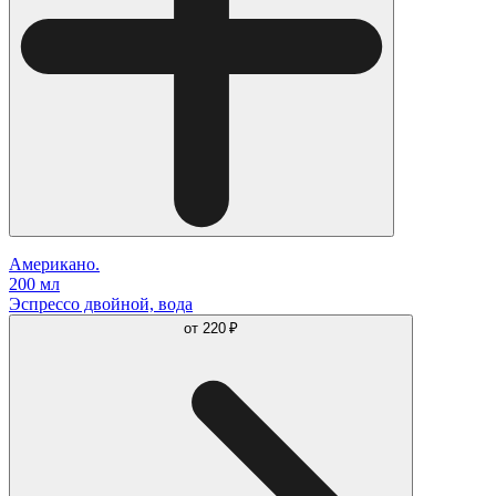
Американо.
200 мл
Эспрессо двойной, вода
от
220 ₽