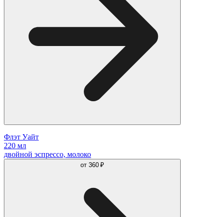
Флэт Уайт
220 мл
двойной эспрессо, молоко
от
360 ₽