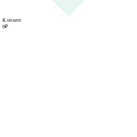
К оплате
0
₽