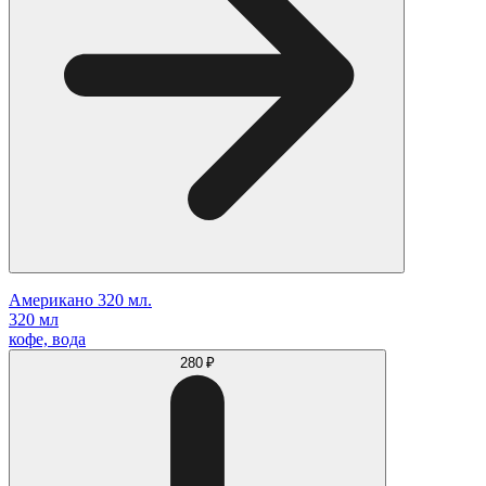
Американо 320 мл.
320 мл
кофе, вода
280 ₽