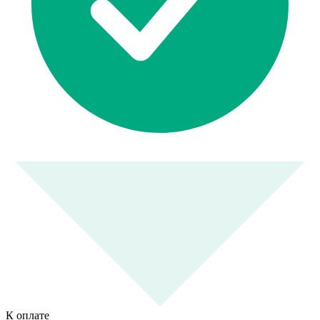
К оплате