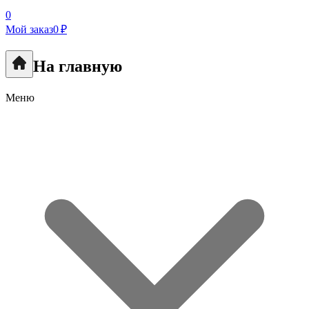
0
Мой заказ
0 ₽
На главную
Меню