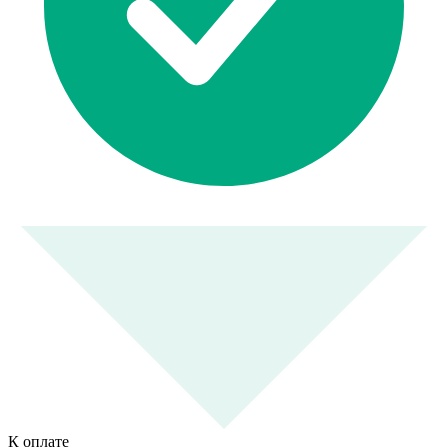
К оплате