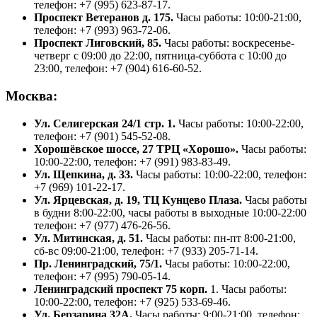
телефон: +7 (995) 623-87-17.
Проспект Ветеранов д. 175.
Часы работы: 10:00-21:00,
телефон: +7 (993) 963-72-06.
Проспект Лиговский, 85.
Часы работы: воскресенье-
четверг с 09:00 до 22:00, пятница-суббота с 10:00 до
23:00, телефон: +7 (904) 616-60-52.
Москва:
Ул. Селигерская 24/1 стр. 1.
Часы работы: 10:00-22:00,
телефон: +7 (901) 545-52-08.
Хорошёвское шоссе, 27 ТРЦ «Хорошо».
Часы работы:
10:00-22:00, телефон: +7 (991) 983-83-49.
Ул. Щепкина, д. 33.
Часы работы: 10:00-22:00, телефон:
+7 (969) 101-22-17.
Ул. Ярцевская, д. 19, ТЦ Кунцево Плаза.
Часы работы
в будни 8:00-22:00, часы работы в выходные 10:00-22:00
телефон: +7 (977) 476-26-56.
Ул. Митинская, д. 51.
Часы работы: пн-пт 8:00-21:00,
сб-вс 09:00-21:00, телефон: +7 (933) 205-71-14.
Пр. Ленинградский, 75/1.
Часы работы: 10:00-22:00,
телефон: +7 (995) 790-05-14.
Ленинградский проспект 75 корп.
1. Часы работы:
10:00-22:00, телефон: +7 (925) 533-69-46.
Ул. Берзарина 32А.
Часы работы: 9:00-21:00, телефон: