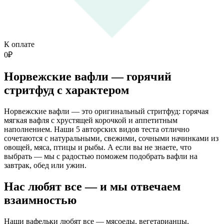
К оплате
0
₽
Норвежские вафли — горячий
стритфуд с характером
Норвежские вафли — это оригинальный стритфуд: горячая
мягкая вафля с хрустящей корочкой и аппетитным
наполнением. Наши 5 авторских видов теста отлично
сочетаются с натуральными, свежими, сочными начинками из
овощей, мяса, птицы и рыбы. А если вы не знаете, что
выбрать — мы с радостью поможем подобрать вафли на
завтрак, обед или ужин.
Нас любят все — и мы отвечаем
взаимностью
Наши вафельки любят все — мясоеды, вегетарианцы,